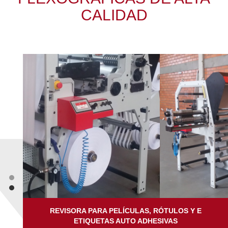
CALIDAD
REVISORA PARA PELÍCULAS, RÓTULOS Y E
ETIQUETAS AUTO ADHESIVAS