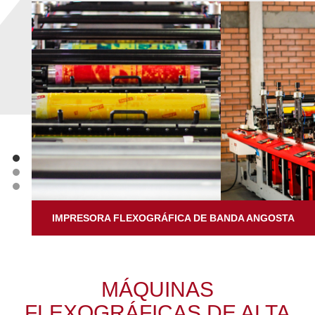
IMPRESORA FLEXOGRÁFICA DE BANDA ANGOSTA
MÁQUINAS
FLEXOGRÁFICAS DE ALTA