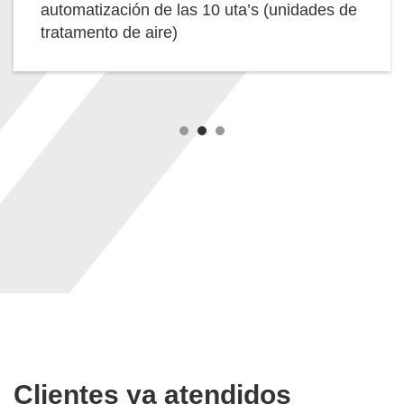
Sistemas desarrollado para las empresas
Kopenhagen (Extrema – MG) y Haymax
(Londrina – PR)
Clientes ya atendidos