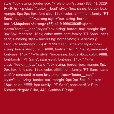
style="box-sizing: border-box;">Telefono:</strong> (55) 41 3229
9448</p> <p class="footer__lead" style="box-sizing: border-box;
margin: 0px 0px 5px; font-size: 18px; color: #ffffff; font-family: 'PT
Sans', sans-serif;"><strong style="box-sizing: border-
box;">Máquinas:</strong> (55) 41 9 999638095</p> <p
class="footer__lead" style="box-sizing: border-box; margin: 0px
0px 5px; font-size: 18px; color: #ffffff; font-family: 'PT Sans', sans-
serif;"><strong style="box-sizing: border-box;">Servicios y
Productos</strong> (55) 41 9 9963 8095</p> <br style="box-
sizing: border-box; color: #ffffff; font-family: 'PT Sans', sans-serif;
font-size: 14px;" /><br style="box-sizing: border-box; color: #ffffff;
font-family: 'PT Sans', sans-serif; font-size: 14px;" /> <p
class="footer__lead" style="box-sizing: border-box; margin: 0px
0px 5px; font-size: 18px; color: #ffffff; font-family: 'PT Sans', sans-
serif;"> contato@ixt.com.br</p> <p class="footer__lead"
style="box-sizing: border-box; margin: 0px 0px 5px; font-size:
18px; color: #ffffff; font-family: 'PT Sans', sans-serif;"> Rua
Ricardo Negrão Filho, 442. Curitiba-PR</p>