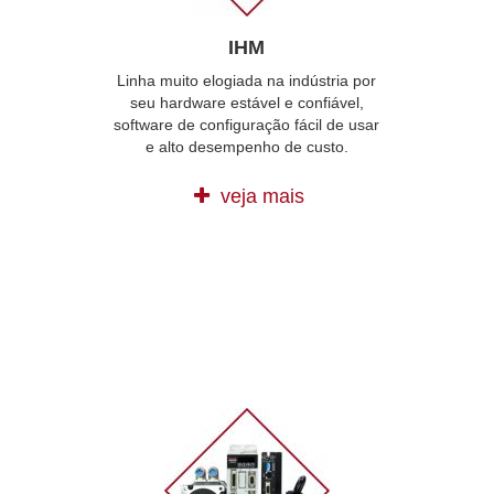
IHM
Linha muito elogiada na indústria por
seu hardware estável e confiável,
software de configuração fácil de usar
e alto desempenho de custo.
veja mais