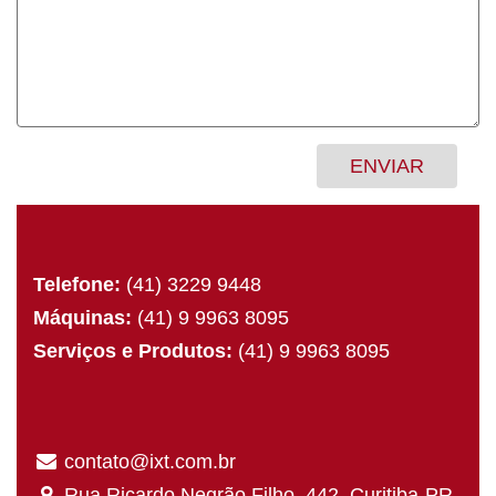
Telefone:
(41) 3229 9448
Máquinas:
(41) 9 9963 8095
Serviços e Produtos:
(41) 9 9963 8095
contato@ixt.com.br
Rua Ricardo Negrão Filho, 442. Curitiba-PR